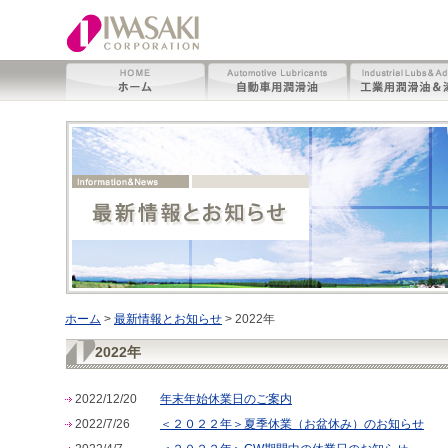
ホーム
>
最新情報とお知らせ
>
2022年
2022年
2022/12/20
年末年始休業日のご案内
2022/7/26
＜２０２２年＞夏季休業（お盆休み）のお知らせ