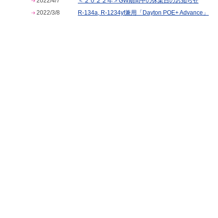
2022/4/7
＜２０２２年＞GW期間中の休業日のお知らせ
2022/3/8
R-134a, R-1234yf兼用「Dayton POE+ Advance」