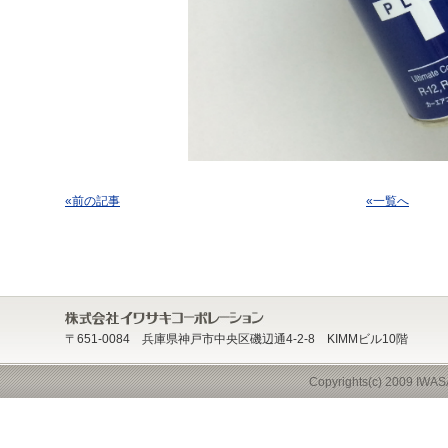
«前の記事
«一覧へ
〒651-0084 兵庫県神戸市中央区磯辺通4-2-8 KIMMビル10階
Copyrights(c) 2009 IWAS